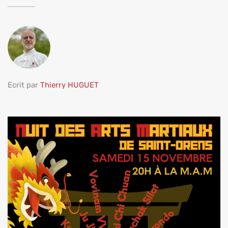
Ecrit par 
Thierry HUGUET